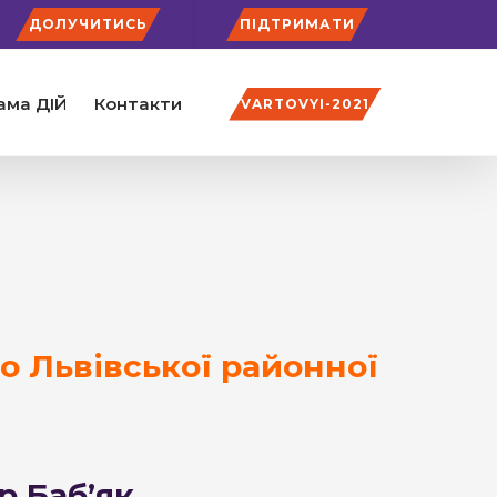
ДОЛУЧИТИСЬ
ПІДТРИМАТИ
ама ДІЙ
Контакти
VARTOVYI-2021
о Львівської районної
р Баб’як