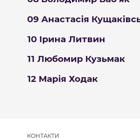
09
Анастасія Кущаківс
10 Ірина Литвин
11 Любомир Кузьмак
12 Марія Ходак
КОНТАКТИ