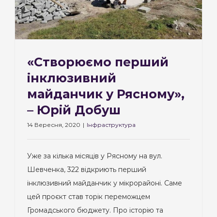
«Cтворюємо перший
інклюзивний
майданчик у Рясному»,
– Юрій Добуш
14 Вересня, 2020
|
Інфраструктура
Уже за кілька місяців у Рясному на вул.
Шевченка, 322 відкриють перший
інклюзивний майданчик у мікрорайоні. Саме
цей проєкт став торік переможцем
Громадського бюджету. Про історію та