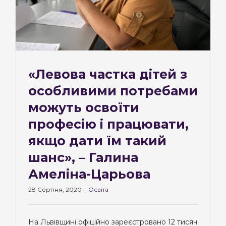
«Левова частка дітей з
особливими потребами
можуть освоїти
професію і працювати,
якщо дати їм такий
шанс», – Галина
Амеліна-Царьова
28 Серпня, 2020
|
Освіта
На Львівщині офіційно зареєстровано 12 тисяч