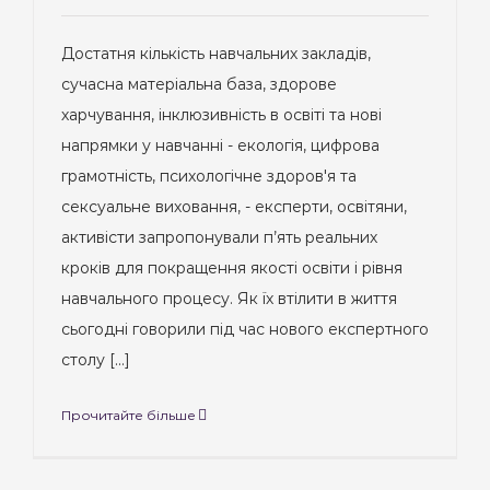
Достатня кількість навчальних закладів,
сучасна матеріальна база, здорове
харчування, інклюзивність в освіті та нові
напрямки у навчанні - екологія, цифрова
грамотність, психологічне здоров'я та
сексуальне виховання, - експерти, освітяни,
активісти запропонували п’ять реальних
кроків для покращення якості освіти і рівня
навчального процесу. Як їх втілити в життя
сьогодні говорили під час нового експертного
столу [...]
Прочитайте більше