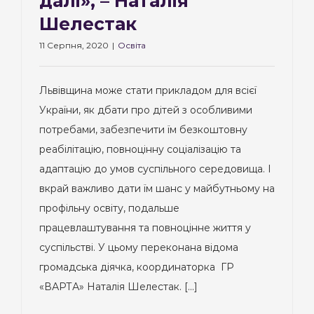
далі», – Наталія
Шелестак
11 Серпня, 2020
|
Освіта
Львівщина може стати прикладом для всієї
України, як дбати про дітей з особливими
потребами, забезпечити їм безкоштовну
реабілітацію, повноцінну соціалізацію та
адаптацію до умов суспільного середовища. І
вкрай важливо дати їм шанс у майбутньому на
профільну освіту, подальше
працевлаштування та повноцінне життя у
суспільстві. У цьому переконана відома
громадська діячка, координаторка ГР
«ВАРТА» Наталія Шелестак. [...]