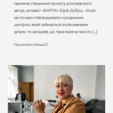
причини створення проєкту розповів його
автор, активіст «ВАРТИ» Юрій Добуш. «Коли
ми почали співпрацювати з родинним
центром, який займається інклюзивними
дітьми, то зрозумів, що така малеча просто [...]
Прочитайте більше