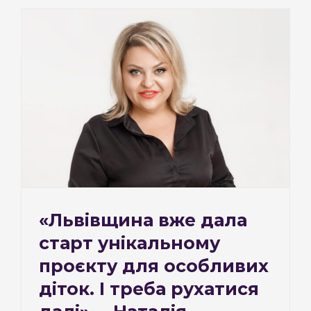
«Львівщина вже дала
старт унікальному
проєкту для особливих
діток. І треба рухатися