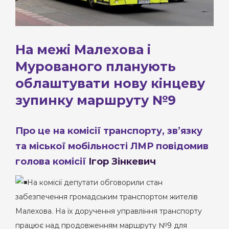
На межі Малехова і
Мурованого планують
облаштувати нову кінцеву
зупинку маршруту №9
Про це на комісії транспорту, зв’язку
та міської мобільності ЛМР повідомив
голова комісії
Ігор Зінкевич
На комісії депутати обговорили стан
забезпечення громадським транспортом жителів
Малехова. На їх доручення управління транспорту
працює над продовженням маршруту №9 для