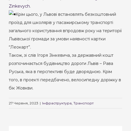
Zinkevych
.
Крім цього, у Львові встановлять безкоштовний
проїзд для школярів у пасажирському транспорті
загального користування впродовж року на території
Львівської громади за умови наявності картки
“Леокарт”.
Також, зі слів Ігоря Зінкевича, за державний кошт
розпочинається будівництво дороги Львів – Рава
Руська, яка в перспективі буде дворядною. Крім
того, в проекті передбачено, велосипедну доріжку в
бік Жовкви.
27 Червня, 2023
|
Інфраструктура
,
Транспорт