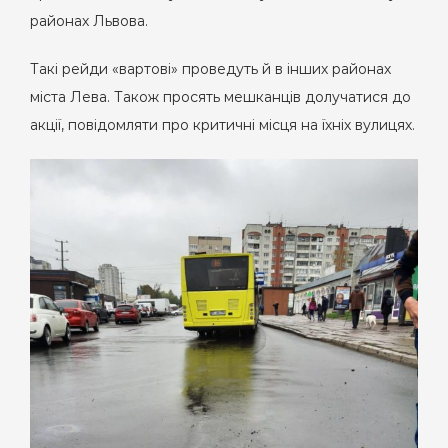
районах Львова.
Такі рейди «вартові» проведуть й в інших районах
міста Лева. Також просять мешканців долучатися до
акції, повідомляти про критичні місця на їхніх вулицях.