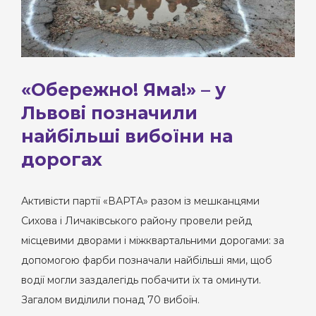
«Обережно! Яма!» – у
Львові позначили
найбільші вибоїни на
дорогах
Активісти партії «ВАРТА» разом із мешканцями
Сихова і Личаківського району провели рейд
місцевими дворами і міжквартальними дорогами: за
допомогою фарби позначали найбільші ями, щоб
водії могли заздалегідь побачити їх та оминути.
Загалом виділили понад 70 вибоїн.