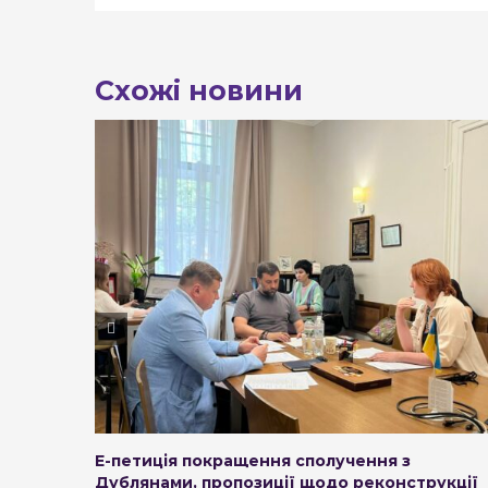
Схожі новини
Е-петиція покращення сполучення з
Дублянами, пропозиції щодо реконструкції