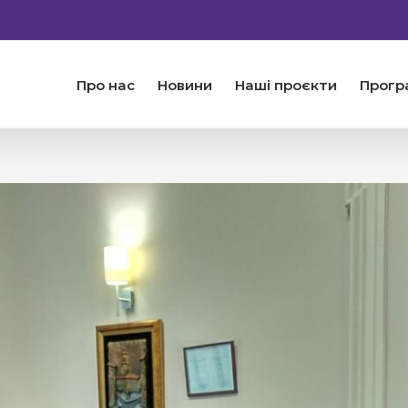
Про нас
Новини
Наші проєкти
Прогр