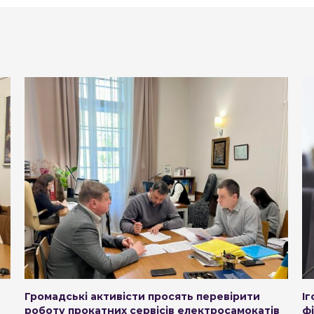
Громадські активісти просять перевірити
І
роботу прокатних сервісів електросамокатів
ф