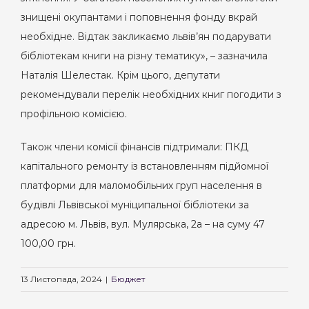
знищені окупантами і поповнення фонду вкрай
необхідне. Відтак закликаємо львів’ян подарувати
бібліотекам книги на різну тематику», – зазначила
Наталія Шелестак. Крім цього, депутати
рекомендували перелік необхідних книг погодити з
профільною комісією.
Також члени комісії фінансів підтримали: ПКД
капітального ремонту із встановленням підйомної
платформи для маломобільних груп населення в
будівлі Львівської муніципальної бібліотеки за
адресою м. Львів, вул. Мулярська, 2а – на суму 47
100,00 грн.
13 Листопада, 2024
|
Бюджет