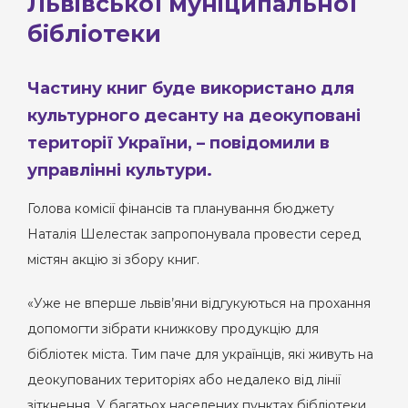
Львівської муніципальної
бібліотеки
Частину книг буде використано для
культурного десанту на деокуповані
території України, – повідомили в
управлінні культури.
Голова комісії фінансів та планування бюджету
Наталія Шелестак запропонувала провести серед
містян акцію зі збору книг.
«Уже не вперше львів’яни відгукуються на прохання
допомогти зібрати книжкову продукцію для
бібліотек міста. Тим паче для українців, які живуть на
деокупованих територіях або недалеко від лінії
зіткнення. У багатьох населених пунктах бібліотеки