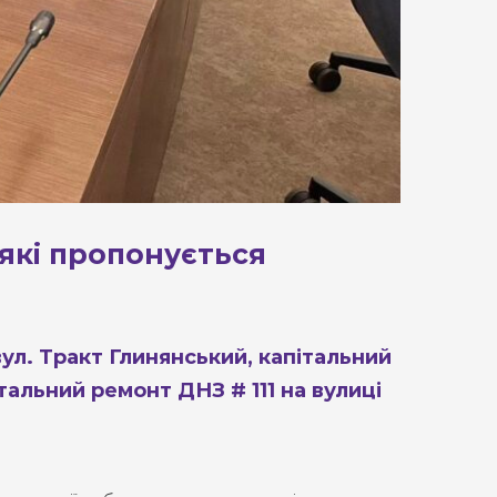
 які пропонується
вул. Тракт Глинянський, капітальний
альний ремонт ДНЗ # 111 на вулиці