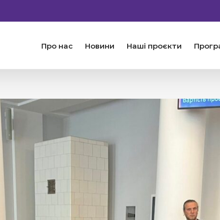
Про нас
Новини
Наші проєкти
Прогр