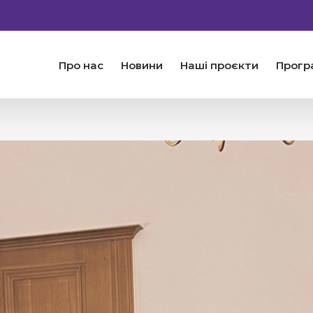
Про нас
Новини
Наші проєкти
Прогр