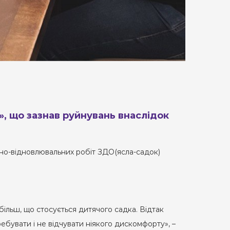
», що зазнав руйнувань внаслідок
йно-відновлювальних робіт ЗДО(ясла-садок)
більш, що стосується дитячого садка. Відтак
ебувати і не відчувати ніякого дискомфорту», –