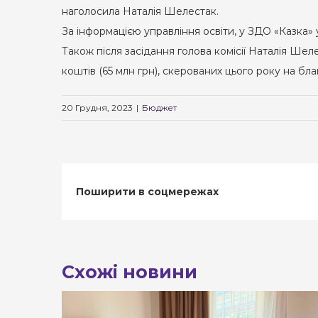
наголосила Наталія Шелестак.
За інформацією управління освіти, у ЗДО «Казка» 
Також після засідання голова комісії Наталія Ш
коштів (65 млн грн), скерованих цього року на благ
20 Грудня, 2023
|
Бюджет
Поширити в соцмережах
Схожі новини