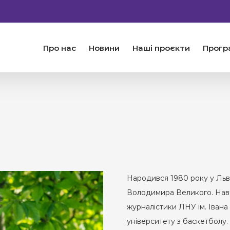
Про нас
Новини
Наші проєкти
Прогр
Народився 1980 року у Львов
Володимира Великого. Нав
журналістики ЛНУ ім. Івана 
університету з баскетболу.