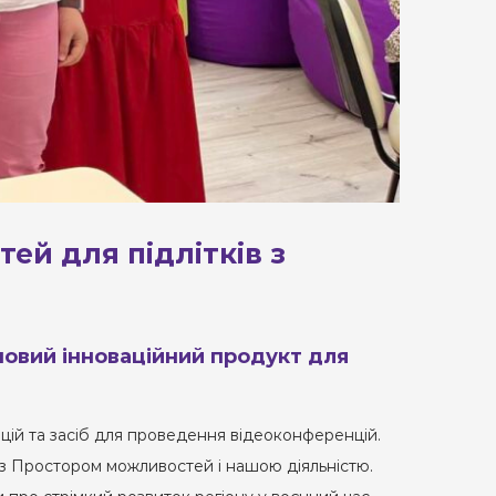
ей для підлітків з
новий інноваційний продукт для
ацій та засіб для проведення відеоконференцій.
 з Простором можливостей і нашою діяльністю.