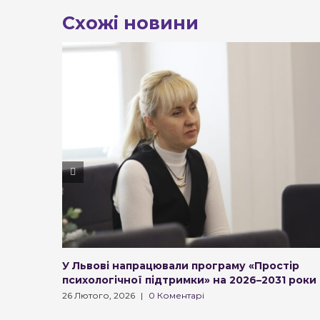
Схожі новини
У Львові напрацювали програму «Простір
психологічної підтримки» на 2026–2031 роки
26 Лютого, 2026
|
0 Коментарі