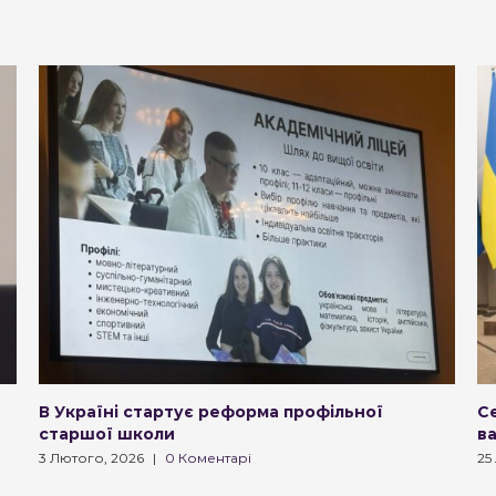
В Україні стартує реформа профільної
Се
старшої школи
в
3 Лютого, 2026
|
0 Коментарі
25