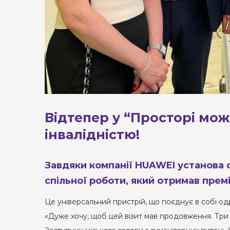
Відтепер у “Просторі мож
інвалідністю!
Завдяки компанії HUAWEI установа 
спільної роботи, який отримав прем
Це універсальний пристрій, що поєднує в собі од
«Дуже хочу, щоб цей візит мав продовження. Три