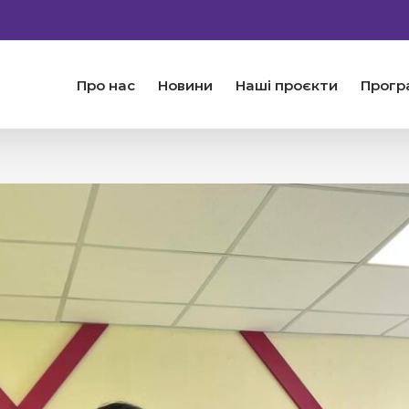
Про нас
Новини
Наші проєкти
Прогр