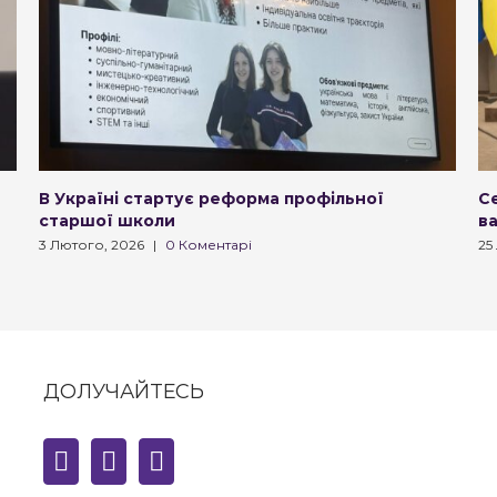
В Україні стартує реформа профільної
Се
старшої школи
в
3 Лютого, 2026
|
0 Коментарі
25
ДОЛУЧАЙТЕСЬ