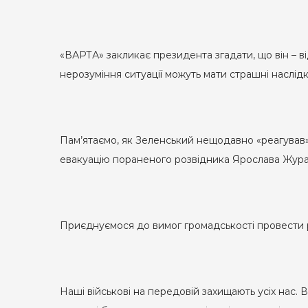
«ВАРТА» закликає президента згадати, що він – в
нерозуміння ситуації можуть мати страшні наслідк
Пам’ятаємо, як Зеленський нещодавно «реагував»
евакуацію пораненого розвідника Ярослава Журавл
Приєднуємося до вимог громадськості провести р
Наші військові на передовій захищають усіх нас.