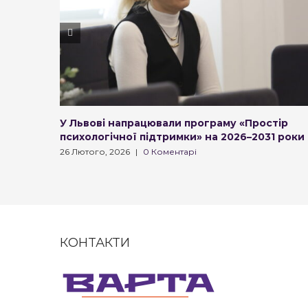
У Львові напрацювали програму «Простір
психологічної підтримки» на 2026–2031 роки
26 Лютого, 2026
|
0 Коментарі
КОНТАКТИ