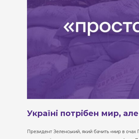
Україні потрібен мир, ал
Президент Зеленський, який бачить «мир в очах Пу