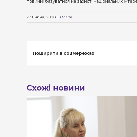
повинні базуватися на захисті національних інтер
27 Липня, 2020
|
Освіта
Поширити в соцмережах
Схожі новини