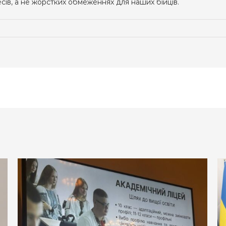
есів, а не жорстких обмеженнях для наших бійців.