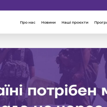
Про нас
Новини
Наші проєкти
Прогр