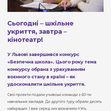
Сьогодні – шкільне
укриття, завтра –
кінотеатр!
У Львові завершився конкурс
«Безпечна школа». Цього року тема
конкурсу обрана з урахуванням
воєнного стану в країні – як
удосконалити шкільне укриття.
Свої проекти подали учнівські команди з 60-ти
навчальних закладів. До другого туру обрали десять
найкращих. І вже серед них визначили п’ять