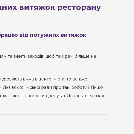
ужних витяжок ресторану
ібрацію від потужних витяжок
м та вжити заходів, щоб такі речі більше не
уровують вікна в центрі міста, то це вже,
 Львівської міської ради про такі роботи? Якщо
шканців», – наголосив депутат Львівської міської