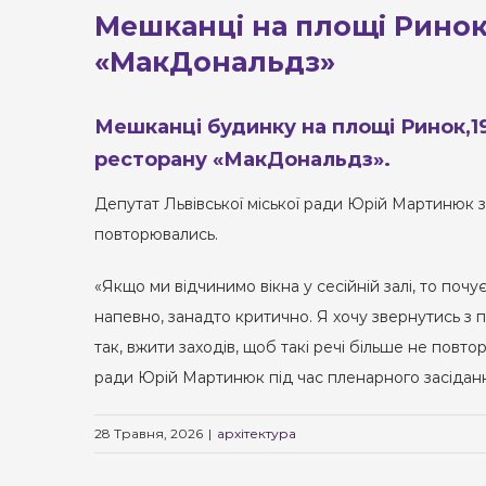
Мешканці на площі Ринок
«МакДональдз»
Мешканці будинку на площі Ринок,19
ресторану «МакДональдз».
Депутат Львівської міської ради Юрій Мартинюк з
повторювались.
«Якщо ми відчинимо вікна у сесійній залі, то почу
напевно, занадто критично. Я хочу звернутись з 
так, вжити заходів, щоб такі речі більше не повто
ради Юрій Мартинюк під час пленарного засідан
28 Травня, 2026
|
архітектура