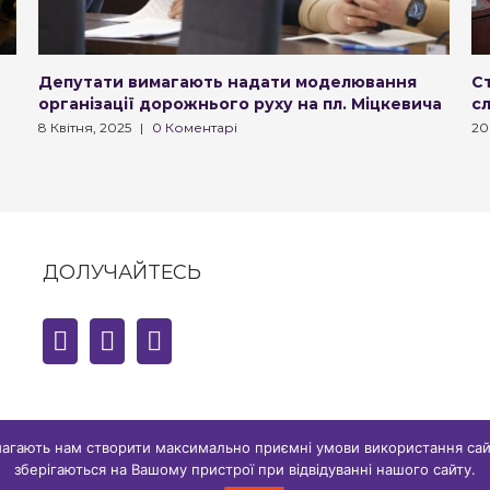
Депутати вимагають надати моделювання
С
організації дорожнього руху на пл. Міцкевича
сл
8 Квітня, 2025
|
0 Коментарі
20
ДОЛУЧАЙТЕСЬ
магають нам створити максимально приємні умови використання сай
зберігаються на Вашому пристрої при відвідуванні нашого сайту.