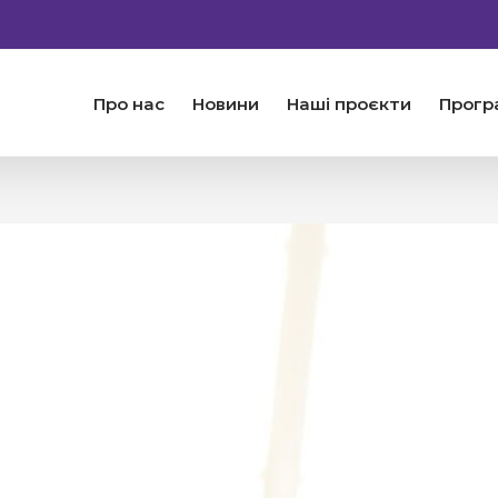
Про нас
Новини
Наші проєкти
Прогр