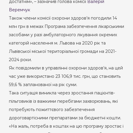
достатнім», – зазначив голова комісії
Валерій
Веремчук
Також члени комісії охорони здоров’я погодили 14
млн грн в межах Програма забезпечення лікарськими
засобами у разі амбулаторного лікування окремих
категорій населення м. Львова на 2020 рік та
Львівської міської територіальної громади на 2021-
2024 роки.
Як повідомили в управлінні охорони здоров’я, на цей
час уже використано 23 106,9 тис. грн, що становить
59,6 % запланованої на рік суми.
Така ситуація виникла через зростання пацієнтів-
пільговиків із важкими перебігами захворювань, які
потребують пожиттєвого забезпечення
дороговартісними препаратами за бюджетні кошти.
«На жаль, потреба в коштах на цю програму зростає і