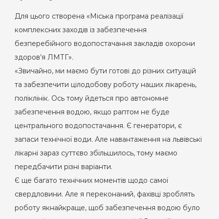
Для цього створена «Міська програма реалізації
комплексних заходів із забезпечення
безперебійного водопостачання закладів охорони
здоров’я ЛМТГ».
«Звичайно, ми маємо бути готові до різних ситуацій
та забезпечити цілодобову роботу наших лікарень,
поліклінік. Ось тому йдеться про автономне
забезпечення водою, якщо раптом не буде
центрального водопостачання. Є генератори, є
запаси технічної води. Але навантаження на львівські
лікарні зараз суттєво збільшилось, тому маємо
передбачити різні варіанти.
Є ще багато технічних моментів щодо самої
свердловини. Але я переконаний, фахівці зроблять
роботу якнайкраще, щоб забезпечення водою було