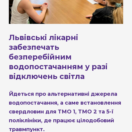
Львівські лікарні
забезпечать
безперебійним
водопостачанням у разі
відключень світла
Йдеться про альтернативні джерела
водопостачання, а саме встановлення
свердловин для ТМО 1, ТМО 2 та 5-ї
поліклініки, де працює цілодобовий
травмпункт.