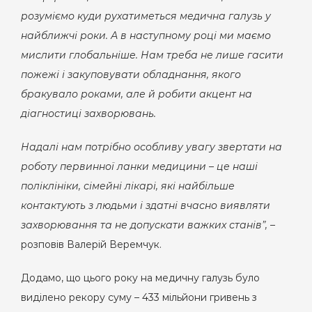
розуміємо куди рухатиметься медична галузь у
найближчі роки.
А в наступному році ми маємо
мислити глобальніше. Нам треба не лише гасити
пожежі і закуповувати обладнання, якого
бракувало роками, але й робити акцент на
діагностиці захворювань.
Надалі нам потрібно особливу увагу звертати на
роботу первинної ланки медицини – це наші
поліклініки, сімейні лікарі, які найбільше
контактують з людьми і здатні вчасно виявляти
захворювання та не допускати важких станів”, –
розповів Валерій Веремчук.
Додамо, що цього року на медичну галузь було
виділено
рекор
у суму –
433 мільйони гривень з