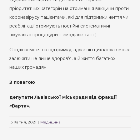
пріоритетних категорій на отримання вакцини проти
коронавірусу пацієнтами, які для підтримки життя чи
реабілітації отримують постійні систематичні
лікувальні процедури (гемодіаліз та ін.)
Сподіваємося на підтримку, адже він цих кроків може
залежати не лише здоров’я, а й життя багатьох
наших громадян.
З повагою
депутати Львівської міськради від фракції
«Варта».
13 Квітня, 2021
|
Медицина