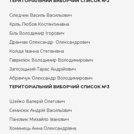
ТЕРИТОРІАЛЬНИЙ ВИБОРЧИЙ СПИСОК №2
Сіледчик Василь Васильович
Кріль Любов Костянтинівна
Біль Володимир Ігорович
Дранчак Олександр Олександрович
Коліда Іванна Степанівна
Гаврилюк Володимир Володимирович
Запісоцький Тарас Андрійович
Абрамчук Олександр Володимирович
ТЕРИТОРІАЛЬНИЙ ВИБОРЧИЙ СПИСОК №3
Шейко Валерій Олегович
Семисюк Андрій Васильович
Пановик Михайло Іванович
Хоминець Анна Олександрівна