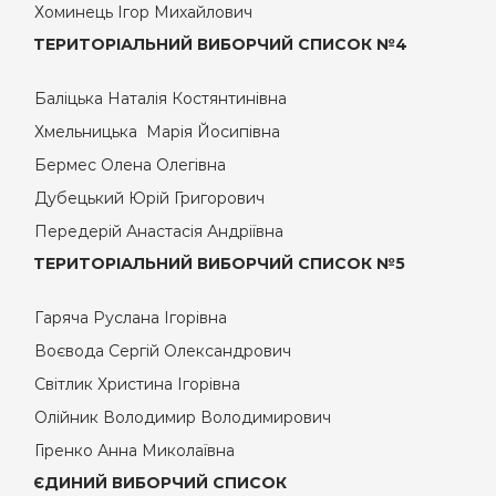
Хоминець Ігор Михайлович
ТЕРИТОРІАЛЬНИЙ ВИБОРЧИЙ СПИСОК №4
Баліцька Наталія Костянтинівна
Хмельницька Марія Йосипівна
Бермес Олена Олегівна
Дубецький Юрій Григорович
Передерій Анастасія Андріївна
ТЕРИТОРІАЛЬНИЙ ВИБОРЧИЙ СПИСОК №5
Гаряча Руслана Ігорівна
Воєвода Сергій Олександрович
Світлик Христина Ігорівна
Олійник Володимир Володимирович
Гіренко Анна Миколаївна
ЄДИНИЙ ВИБОРЧИЙ СПИСОК