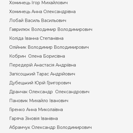
Хоминець Ігор Михайлович
Хоминець Анна Олександрівна
Лобай Василь Васильович
Гаврилюк Володимир Володимирович
Коліда Іванна Степанівна
Олійник Володимир Володимирович
Кобрин Олена Борисівна
Передерій Анастасія Андріївна
Запісоцький Тарас Андрійович
Дубецький Юрій Григорович
Дранчак Олександр Олександрович
Пановик Михайло Іванович
Гіренко Анна Миколаївна
Гаряча Зіновія Іванівна
Абрамчук Олександр Володимирович